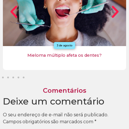
27 de julho
ta os dentes?
Mieloma múltiplo: para entrar 
fazer transplante de 
Comentários
Deixe um comentário
O seu endereço de e-mail não será publicado.
Campos obrigatórios são marcados com
*