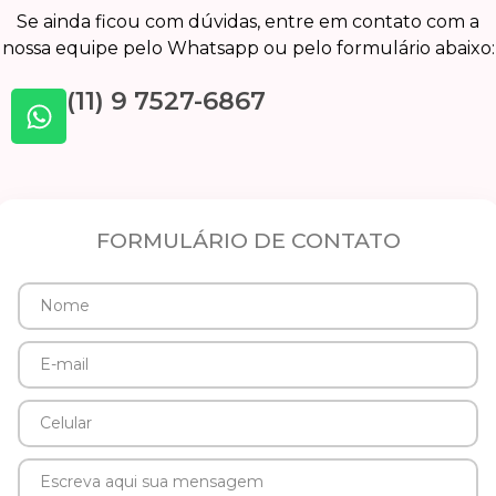
Se ainda ficou com dúvidas, entre em contato com a
nossa equipe pelo Whatsapp ou pelo formulário abaixo:
(11) 9 7527-6867
FORMULÁRIO DE CONTATO
Nome
E-
mail
Celular