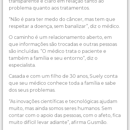
transparente e claro em relação tanto ao
problema quanto aos tratamentos.
“Não é para ter medo do câncer, mas tem que
respeitar a doença, sem banalizar”, diz o médico.
O caminho é um relacionamento aberto, em
que informações são trocadas e outras pessoas
são incluídas. “O médico trata o paciente e
também a família e seu entorno”, diz o
especialista.
Casada e com um filho de 30 anos, Suely conta
que seu médico conhece toda a família e sabe
dos seus problemas.
“As inovações científicas e tecnológicas ajudam
muito, mas ainda somos seres humanos. Sem
contar com o apoio das pessoas, com o afeto, fica
muito difícil levar adiante”, afirma Gusmão.