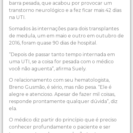
barra pesada, que acabou por provocar um
transtorno neurológico e a fez ficar mais 42 dias
na UTI.
Somados às internações para dois transplantes
de medula, um em maio e outro em outubro de
2016, foram quase 90 dias de hospital.
“Depois de passar tanto tempo internada em
uma UTI, se a coisa for pesada com o médico
você não aguenta”, afirma Suely.
O relacionamento com seu hematologista,
Breno Gusmão, é sério, mas não pesa. “Ele é
alegre e atencioso. Apesar de fazer mil coisas,
responde prontamente qualquer dúvida”, diz
ela.
O médico diz partir do princípio que é preciso
conhecer profundamente o paciente e ser