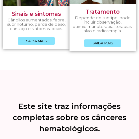
Tratamento
Sinais e sintomas
Depende do subtipo: pode
Gânglios aumentados, febre,
incluir observação,
suor noturno, perda de peso,
quimioimunoterapia, terapias-
cansaço e sintomas locais.
alvo e radioterapia.
SAIBA MAIS
SAIBA MAIS
Este site traz informações
completas sobre os cânceres
hematológicos.