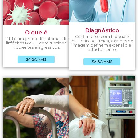
Diagnóstico
O que é
Confirma-se com biópsia e
LNH é um grupo de linfomas de
imunohistoquímica; exames de
linfócitos B ou T, com subtipos
imagem definem extensão e
indolentes e agressivos.
estadiamento.
SAIBA MAIS
SAIBA MAIS