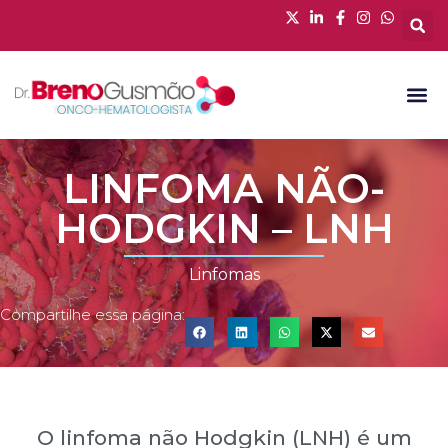
LINFOMA NÃO-
HODGKIN – LNH
Linfomas
Compartilhe essa página:
O linfoma não Hodgkin (LNH) é um