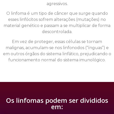
agressivos.
O linfoma é um tipo de câncer que surge quando
esses linfócitos sofrem alterações (mutações) no
material genético e passam a se multiplicar de forma
descontrolada.
Em vez de proteger, essas células se tornam
malignas, acumulam-se nos linfonodos (“ínguas”) e
em outros órgãos do sistema linfático, prejudicando o
funcionamento normal do sistema imunológico.
Os linfomas podem ser divididos
em: