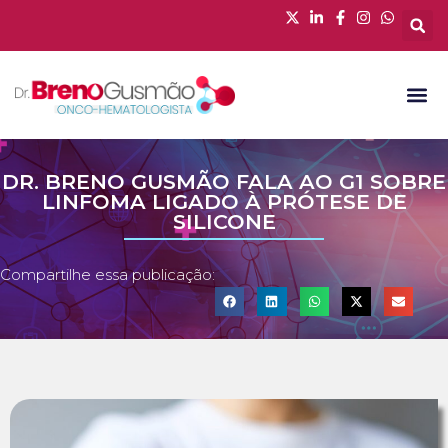
DR. BRENO GUSMÃO FALA AO G1 SOBRE
LINFOMA LIGADO À PRÓTESE DE
SILICONE
Compartilhe essa publicação: