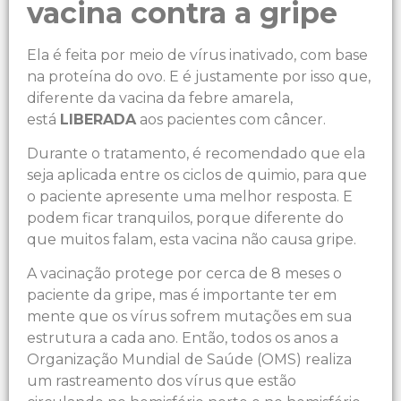
vacina contra a gripe
Ela é feita por meio de vírus inativado, com base
na proteína do ovo. E é justamente por isso que,
diferente da vacina da febre amarela,
está
LIBERADA
aos pacientes com câncer.
Durante o tratamento, é recomendado que ela
seja aplicada entre os ciclos de quimio, para que
o paciente apresente uma melhor resposta. E
podem ficar tranquilos, porque diferente do
que muitos falam, esta vacina não causa gripe.
A vacinação protege por cerca de 8 meses o
paciente da gripe, mas é importante ter em
mente que os vírus sofrem mutações em sua
estrutura a cada ano. Então, todos os anos a
Organização Mundial de Saúde (OMS) realiza
um rastreamento dos vírus que estão