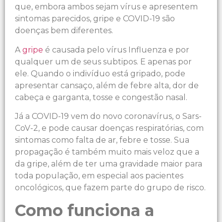
que, embora ambos sejam vírus e apresentem
sintomas parecidos, gripe e COVID-19 são
doenças bem diferentes.
A
gripe
é causada pelo vírus Influenza e por
qualquer um de seus subtipos. E apenas por
ele. Quando o indivíduo está gripado, pode
apresentar cansaço, além de febre alta, dor de
cabeça e garganta, tosse e congestão nasal.
Já a COVID-19 vem do novo coronavírus, o Sars-
CoV-2, e pode causar doenças respiratórias, com
sintomas como falta de ar, febre e tosse. Sua
propagação é também muito mais veloz que a
da gripe, além de ter uma gravidade maior para
toda população, em especial aos pacientes
oncológicos, que fazem parte do grupo de risco.
Como funciona a