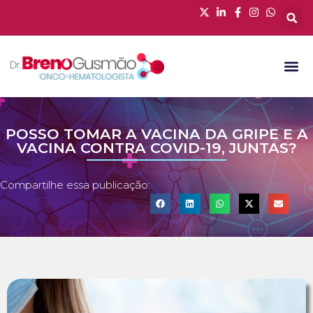
POSSO TOMAR A VACINA DA GRIPE E A
VACINA CONTRA COVID-19, JUNTAS?
Compartilhe essa publicação: