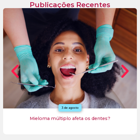
Publicações Recentes
27 de julho
Mieloma múltiplo: para entrar em remissão, precisa
fazer transplante de medula óssea?