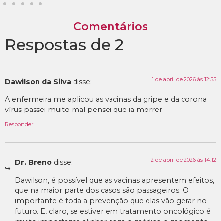
Comentários
Respostas de 2
1 de abril de 2026 às 12:55
Dawilson da Silva
disse:
A enfermeira me aplicou as vacinas da gripe e da corona
vírus passei muito mal pensei que ia morrer
Responder
2 de abril de 2026 às 14:12
Dr. Breno
disse:
Dawilson, é possível que as vacinas apresentem efeitos,
que na maior parte dos casos são passageiros. O
importante é toda a prevenção que elas vão gerar no
futuro. E, claro, se estiver em tratamento oncológico é