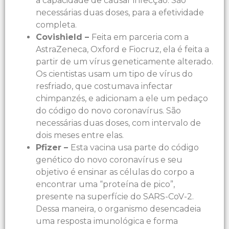
a capacidade de causar infecção. São
necessárias duas doses, para a efetividade
completa.
Covishield –
Feita em parceria com a
AstraZeneca, Oxford e Fiocruz, ela é feita a
partir de um vírus geneticamente alterado.
Os cientistas usam um tipo de vírus do
resfriado, que costumava infectar
chimpanzés, e adicionam a ele um pedaço
do código do novo coronavírus. São
necessárias duas doses, com intervalo de
dois meses entre elas.
Pfizer
–
Esta vacina usa parte do código
genético do novo coronavírus e seu
objetivo é ensinar as células do corpo a
encontrar uma “proteína de pico”,
presente na superfície do SARS-CoV-2.
Dessa maneira, o organismo desencadeia
uma resposta imunológica e forma