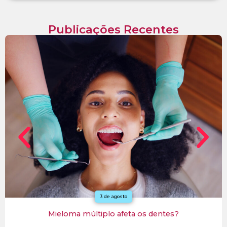
Publicações Recentes
27 de julho
Mieloma múltiplo: para entrar em remissão, precisa
fazer transplante de medula óssea?