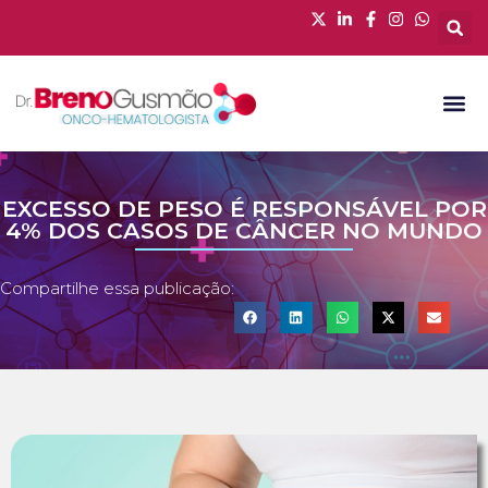
EXCESSO DE PESO É RESPONSÁVEL POR
4% DOS CASOS DE CÂNCER NO MUNDO
Compartilhe essa publicação: