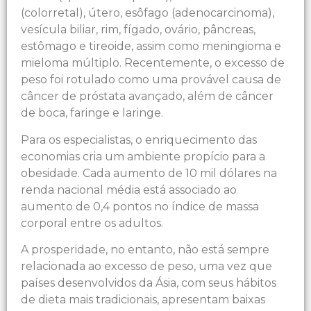
(colorretal), útero, esôfago (adenocarcinoma),
vesícula biliar, rim, fígado, ovário, pâncreas,
estômago e tireoide, assim como meningioma e
mieloma múltiplo. Recentemente, o excesso de
peso foi rotulado como uma provável causa de
câncer de próstata avançado, além de câncer
de boca, faringe e laringe.
Para os especialistas, o enriquecimento das
economias cria um ambiente propício para a
obesidade. Cada aumento de 10 mil dólares na
renda nacional média está associado ao
aumento de 0,4 pontos no índice de massa
corporal entre os adultos.
A prosperidade, no entanto, não está sempre
relacionada ao excesso de peso, uma vez que
países desenvolvidos da Ásia, com seus hábitos
de dieta mais tradicionais, apresentam baixas