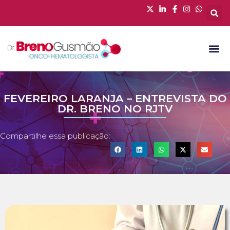
FEVEREIRO LARANJA – ENTREVISTA DO
DR. BRENO NO RJTV
Compartilhe essa publicação: