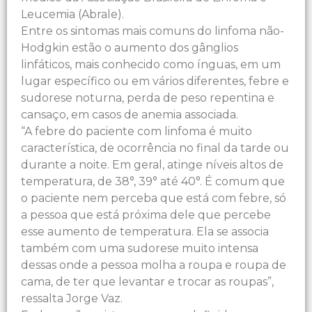
Leucemia (Abrale).
Entre os sintomas mais comuns do linfoma não-
Hodgkin estão o aumento dos gânglios
linfáticos, mais conhecido como ínguas, em um
lugar específico ou em vários diferentes, febre e
sudorese noturna, perda de peso repentina e
cansaço, em casos de anemia associada.
“A febre do paciente com linfoma é muito
característica, de ocorrência no final da tarde ou
durante a noite. Em geral, atinge níveis altos de
temperatura, de 38°, 39° até 40°. É comum que
o paciente nem perceba que está com febre, só
a pessoa que está próxima dele que percebe
esse aumento de temperatura. Ela se associa
também com uma sudorese muito intensa
dessas onde a pessoa molha a roupa e roupa de
cama, de ter que levantar e trocar as roupas”,
ressalta Jorge Vaz.