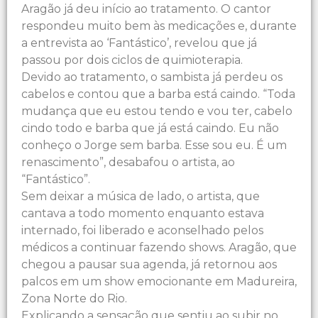
Aragão já deu início ao tratamento. O cantor
respondeu muito bem às medicações e, durante
a entrevista ao ‘Fantástico’, revelou que já
passou por dois ciclos de quimioterapia.
Devido ao tratamento, o sambista já perdeu os
cabelos e contou que a barba está caindo. “Toda
mudança que eu estou tendo e vou ter, cabelo
cindo todo e barba que já está caindo. Eu não
conheço o Jorge sem barba. Esse sou eu. É um
renascimento”, desabafou o artista, ao
“Fantástico”.
Sem deixar a música de lado, o artista, que
cantava a todo momento enquanto estava
internado, foi liberado e aconselhado pelos
médicos a continuar fazendo shows. Aragão, que
chegou a pausar sua agenda, já retornou aos
palcos em um show emocionante em Madureira,
Zona Norte do Rio.
Explicando a sensação que sentiu ao subir no