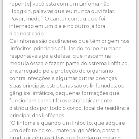
repente] você está com um Linfoma não-
Hodgkin, palavras que eu nunca ouvi falar.
Pavor, medo”. O cantor contou que foi
internado em um dia e no outro já fora
diagnosticado.
Os linfomas são os cânceres que têm origem nos
linfócitos, principais células do corpo humano
responsáveis pela defesa, que nascem na
medula óssea e fazem parte do sistema linfático,
encarregado pela proteção do organismo
contra infecções e algumas outras doenças.
Suas principais estruturas são os linfonodos, ou
gânglios linfáticos, pequenas formações que
funcionam como filtros estrategicamente
distribuídos por todo o corpo, local de residência
principal dos linfócitos.
“O linfoma é quando um linfócito, que adquire
um defeito no seu material genético, passa a
produzir células filhas que herdam o mesmo