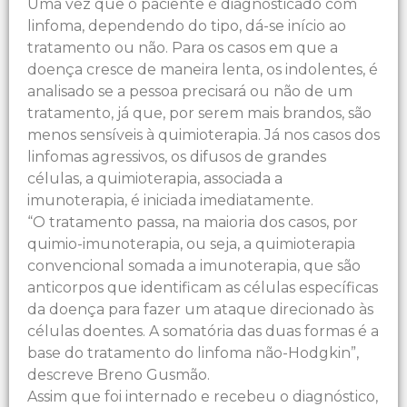
Uma vez que o paciente é diagnosticado com
linfoma, dependendo do tipo, dá-se início ao
tratamento ou não. Para os casos em que a
doença cresce de maneira lenta, os indolentes, é
analisado se a pessoa precisará ou não de um
tratamento, já que, por serem mais brandos, são
menos sensíveis à quimioterapia. Já nos casos dos
linfomas agressivos, os difusos de grandes
células, a quimioterapia, associada a
imunoterapia, é iniciada imediatamente.
“O tratamento passa, na maioria dos casos, por
quimio-imunoterapia, ou seja, a quimioterapia
convencional somada a imunoterapia, que são
anticorpos que identificam as células específicas
da doença para fazer um ataque direcionado às
células doentes. A somatória das duas formas é a
base do tratamento do linfoma não-Hodgkin”,
descreve Breno Gusmão.
Assim que foi internado e recebeu o diagnóstico,