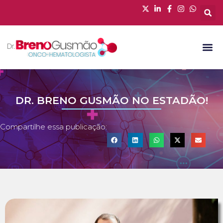
DR. BRENO GUSMÃO NO ESTADÃO!
Compartilhe essa publicação: