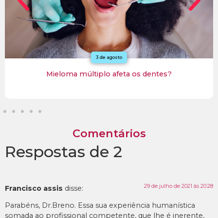
3 de agosto
Mieloma múltiplo afeta os dentes?
Comentários
Respostas de 2
29 de julho de 2021 às 20:28
Francisco assis
disse:
Parabéns, Dr.Breno. Essa sua experiência humanística
somada ao profissional competente, que lhe é inerente,