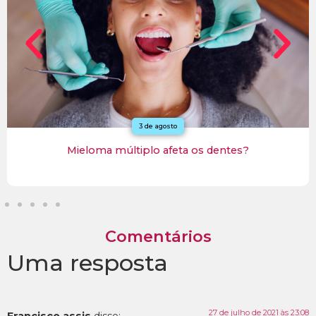
3 de agosto
Mieloma múltiplo afeta os dentes?
Comentários
Uma resposta
27 de julho de 2021 às 23:08
Francisco assis
disse: