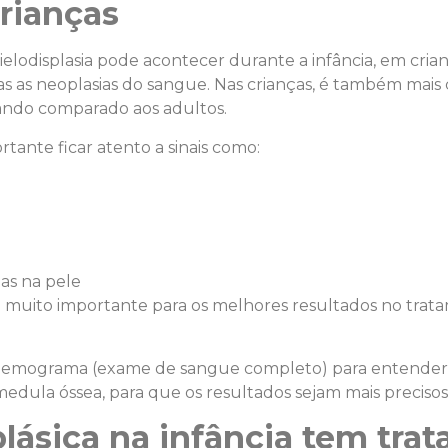
rianças
ielodisplasia pode acontecer durante a infância, em cria
s as neoplasias do sangue. Nas crianças, é também mais
ndo comparado aos adultos.
rtante ficar atento a sinais como:
as na pele
o é muito importante para os melhores resultados no tra
 um hemograma (exame de sangue completo) para entende
ula óssea, para que os resultados sejam mais precisos
lásica na infância tem tra