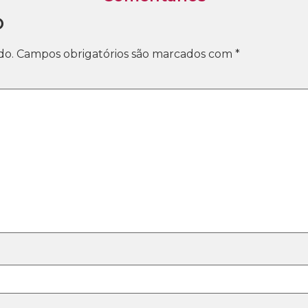
o
do.
Campos obrigatórios são marcados com
*