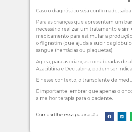
Caso o diagnóstico seja confirmado, saib
Para as crianças que apresentam um baix
necessário realizar um tratamento e sim
medicamento para estimular a produção d
o filgrastim (que ajuda a subir os glóbu
sangue (hemácias ou plaquetas).
Agora, para as crianças consideradas de a
Azacititina e Decitabina, podem ser ind
E nesse contexto, o transplante de medul
É importante lembrar que apenas o onco
a melhor terapia para o paciente.
Compartilhe essa publicação: