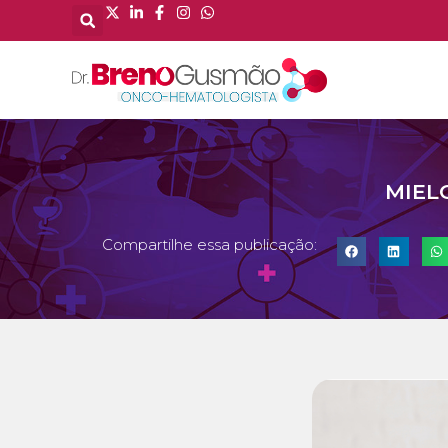
MIEL
Compartilhe essa publicação: