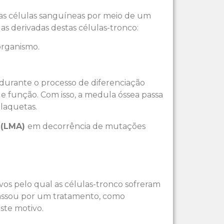
 as células sanguíneas por meio de um
as derivadas destas células-tronco:
organismo.
durante o processo de diferenciação
e função. Com isso, a medula óssea passa
plaquetas.
 (LMA)
em decorrência de mutações
vos pelo qual as células-tronco sofreram
passou por um tratamento, como
ste motivo.