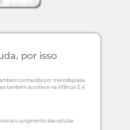
da, por isso
também conhecida por mielodisplasia.
asa também acontece na infância. E é
ciona o surgimento das células