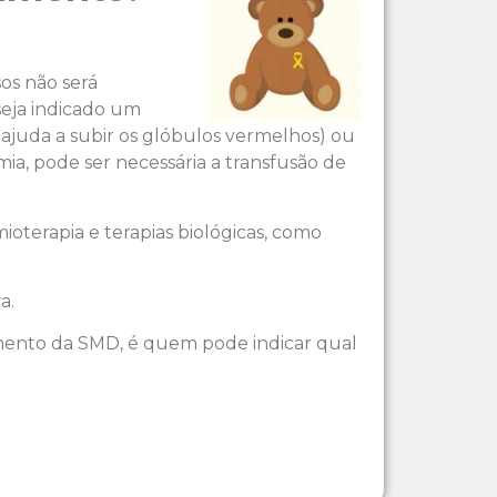
os não será
seja indicado um
ajuda a subir os glóbulos vermelhos) ou
ia, pode ser necessária a transfusão de
ioterapia e terapias biológicas, como
a.
amento da SMD, é quem pode indicar qual