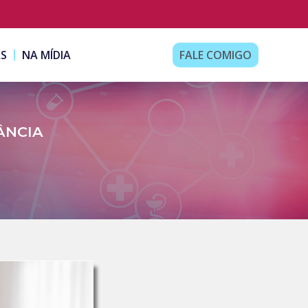
AS
NA MÍDIA
FALE COMIGO
ÂNCIA