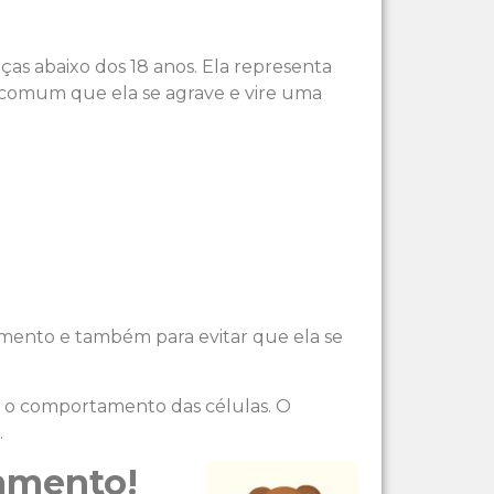
nças abaixo dos 18 anos. Ela representa
 comum que ela se agrave e vire uma
tamento e também para evitar que ela se
r o comportamento das células. O
.
tamento!