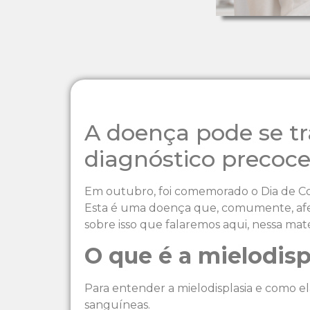
A doença pode se t
diagnóstico precoce
Em outubro, foi comemorado o Dia de Con
Esta é uma doença que, comumente, afeta
sobre isso que falaremos aqui, nessa maté
O que é a mielodisp
Para entender a mielodisplasia e como 
sanguíneas.