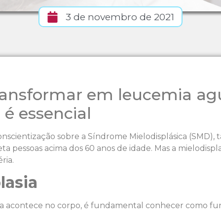
3 de novembro de 2021
ransformar em leucemia agu
 é essencial
scientização sobre a Síndrome Mielodisplásica (SMD), 
 pessoas acima dos 60 anos de idade. Mas a mielodispl
ria.
lasia
ela acontece no corpo, é fundamental conhecer como fun