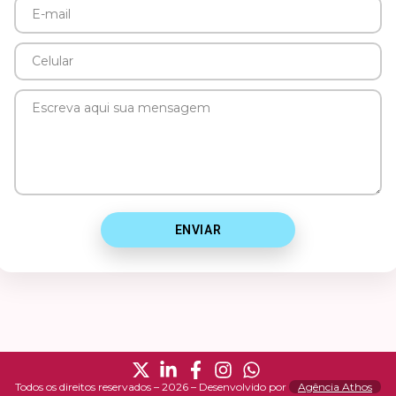
E-
mail
Celular
Mensagem
ENVIAR
Todos os direitos reservados – 2026 – Desenvolvido por
Agência Athos