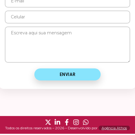
E-
mail
Celular
Mensagem
ENVIAR
Todos os direitos reservados – 2026 – Desenvolvido por
Agência Athos