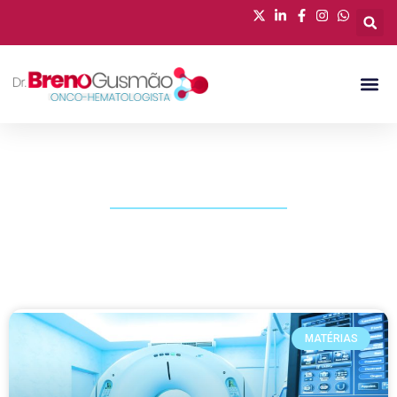
PUBLICAÇÕES
MATÉRIAS