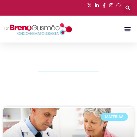
PUBLICAÇÕES
MATÉRIAS