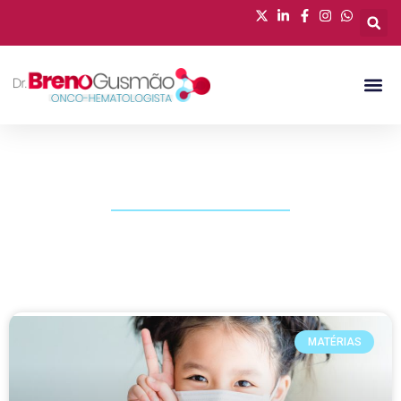
PUBLICAÇÕES
MATÉRIAS