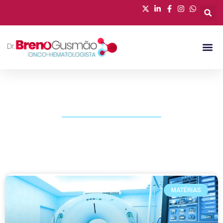
PUBLICAÇÕES
MATÉRIAS