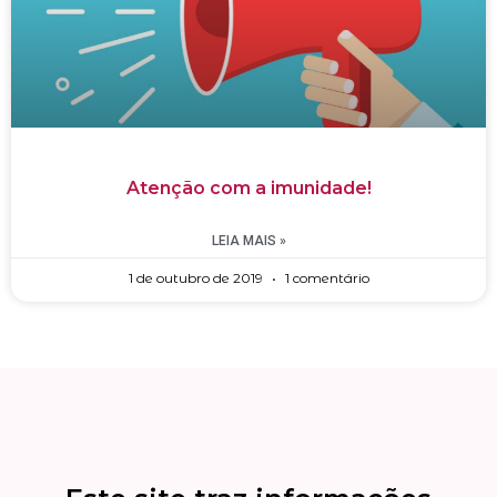
Atenção com a imunidade!
LEIA MAIS »
1 de outubro de 2019
1 comentário