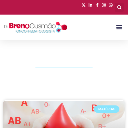
PUBLICAÇÕES
MATÉRIAS