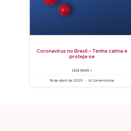
Coronavírus no Brasil – Tenha calma e
proteja-se
LEIA MAIS »
16 de abril de 2020
6 Comentários