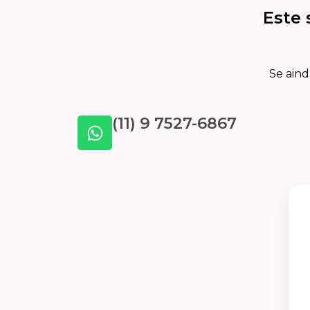
Este 
Se aind
(11) 9 7527-6867