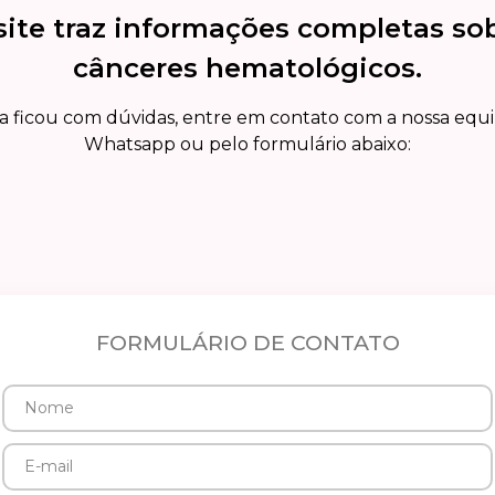
site traz informações completas so
cânceres hematológicos.
a ficou com dúvidas, entre em contato com a nossa equ
Whatsapp ou pelo formulário abaixo:
FORMULÁRIO DE CONTATO
Nome
E-
mail