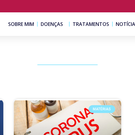
SOBRE MIM
DOENÇAS
TRATAMENTOS
NOTÍCI
PUBLICAÇÕES
MATÉRIAS