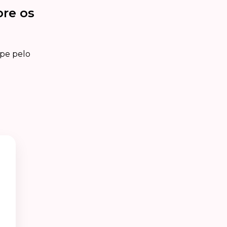
bre os
ipe pelo