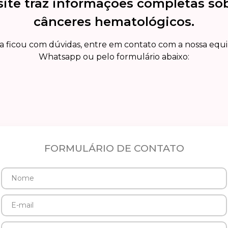
site traz informações completas so
cânceres hematológicos.
a ficou com dúvidas, entre em contato com a nossa equ
Whatsapp ou pelo formulário abaixo:
FORMULÁRIO DE CONTATO
Nome
E-
mail