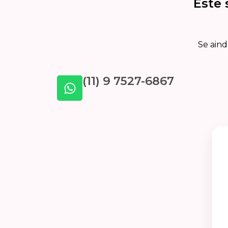
Este 
Se aind
(11) 9 7527-6867