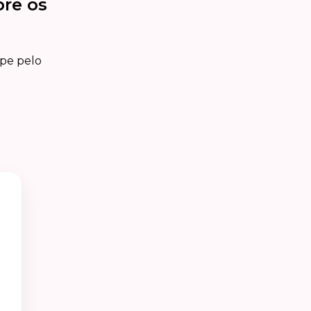
bre os
ipe pelo