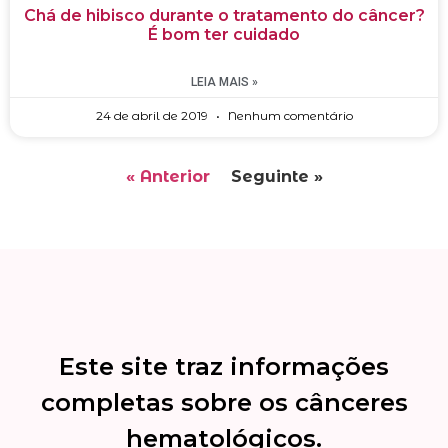
Chá de hibisco durante o tratamento do câncer?
É bom ter cuidado
LEIA MAIS »
24 de abril de 2019
Nenhum comentário
« Anterior
Seguinte »
Este site traz informações
completas sobre os cânceres
hematológicos.