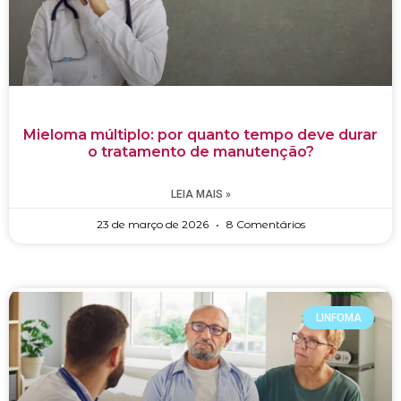
Mieloma múltiplo: por quanto tempo deve durar
o tratamento de manutenção?
LEIA MAIS »
23 de março de 2026
8 Comentários
LINFOMA