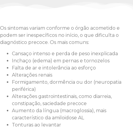
Os sintomas variam conforme o órgão acometido e
podem ser inespecíficos no início, o que dificulta o
diagnóstico precoce. Os mais comuns:
Cansaço intenso e perda de peso inexplicada
Inchaço (edema) em pernas e tornozelos
Falta de ar e intolerância ao esforço
Alterações renais
Formigamento, dormência ou dor (neuropatia
periférica)
Alterações gastrointestinais, como diarreia,
constipação, saciedade precoce
Aumento da língua (macroglossia), mais
característico da amiloidose AL
Tonturas ao levantar