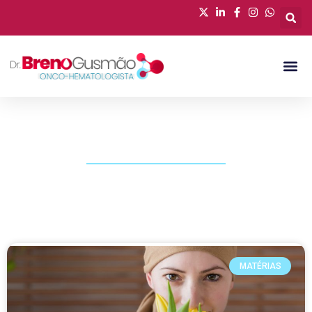
PUBLICAÇÕES
MATÉRIAS