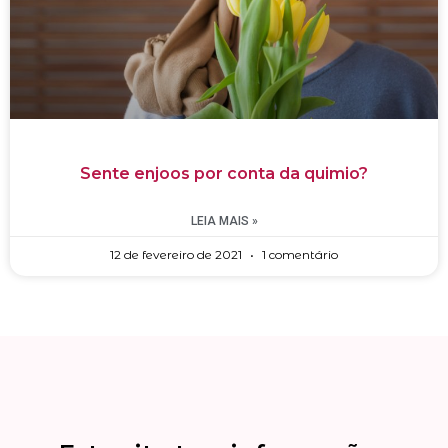
Sente enjoos por conta da quimio?
LEIA MAIS »
12 de fevereiro de 2021
1 comentário