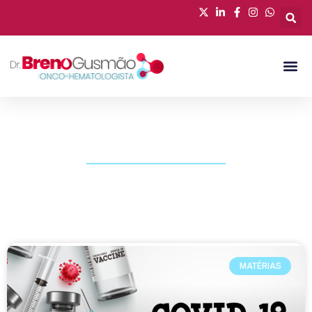
PUBLICAÇÕES
MATÉRIAS