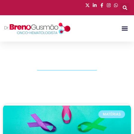
PUBLICAÇÕES
MATÉRIAS