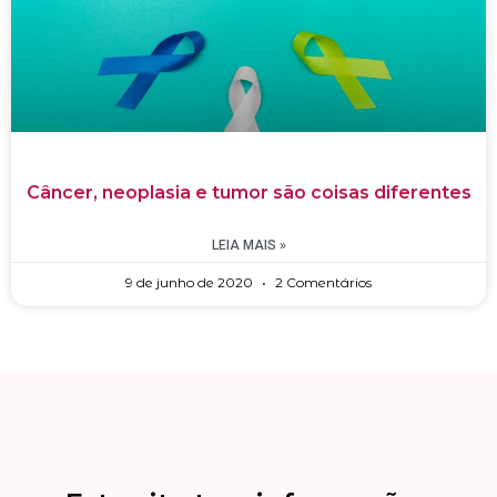
Câncer, neoplasia e tumor são coisas diferentes
LEIA MAIS »
9 de junho de 2020
2 Comentários