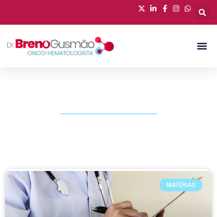
PUBLICAÇÕES
MATÉRIAS