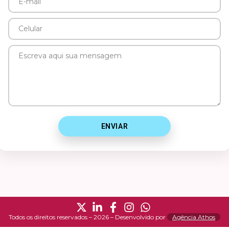
E-
mail
Celular
Mensagem
ENVIAR
Todos os direitos reservados – 2026 – Desenvolvido por
Agência Athos