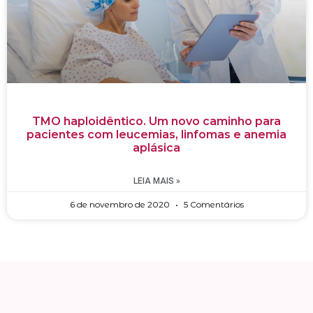
TMO haploidêntico. Um novo caminho para
pacientes com leucemias, linfomas e anemia
aplásica
LEIA MAIS »
6 de novembro de 2020
5 Comentários