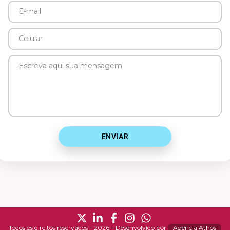
E-
mail
Celular
Mensagem
ENVIAR
Todos os direitos reservados – 2026 – Desenvolvido por
Agência Athos