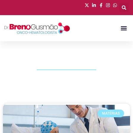
PUBLICAÇÕES
MATÉRIAS