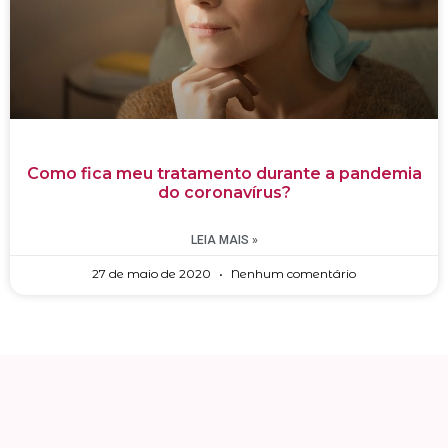
Como fica meu tratamento durante a pandemia
do coronavírus?
LEIA MAIS »
27 de maio de 2020
Nenhum comentário