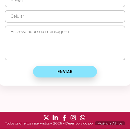
E-
mail
Celular
Mensagem
ENVIAR
Todos os direitos reservados – 2026 – Desenvolvido por
Agência Athos