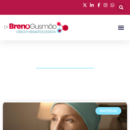
PUBLICAÇÕES
MATÉRIAS