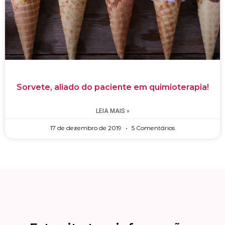
Sorvete, aliado do paciente em quimioterapia!
LEIA MAIS »
17 de dezembro de 2019
5 Comentários