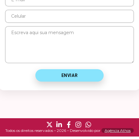
E-
mail
Celular
Mensagem
ENVIAR
Todos os direitos reservados – 2026 – Desenvolvido por
Agência Athos