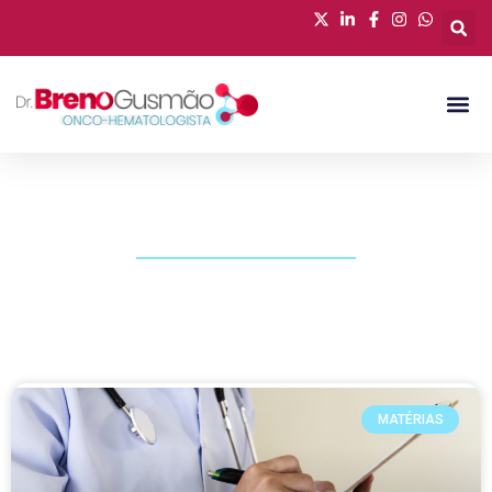
PUBLICAÇÕES
MATÉRIAS