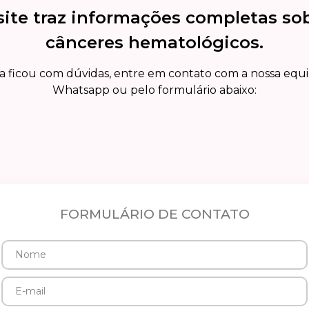
site traz informações completas so
cânceres hematológicos.
a ficou com dúvidas, entre em contato com a nossa equ
Whatsapp ou pelo formulário abaixo:
FORMULÁRIO DE CONTATO
Nome
E-
mail