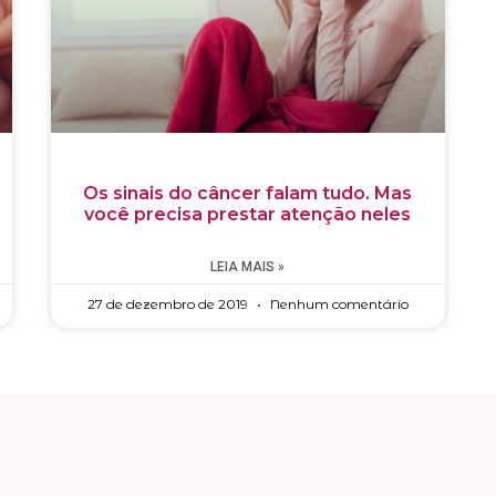
Os sinais do câncer falam tudo. Mas
você precisa prestar atenção neles
LEIA MAIS »
27 de dezembro de 2019
Nenhum comentário