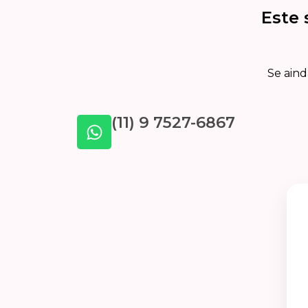
Este 
Se aind
(11) 9 7527-6867