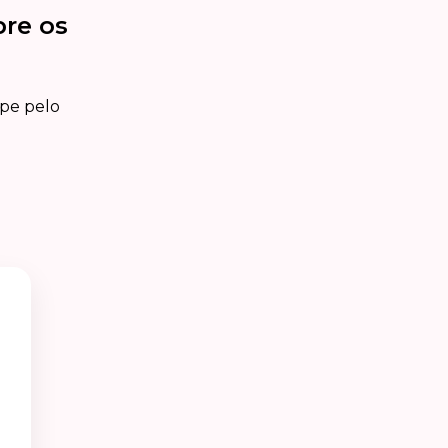
bre os
ipe pelo