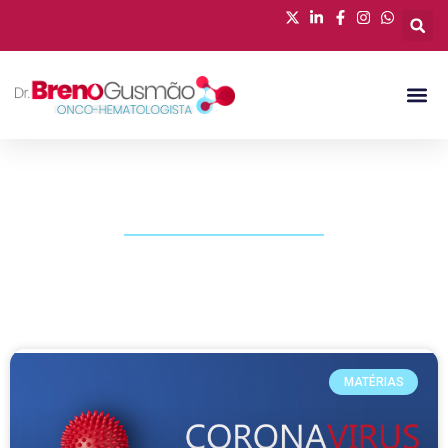
PUBLICAÇÕES
MATÉRIAS