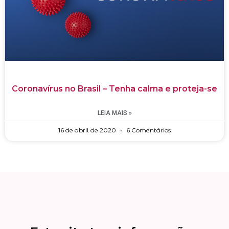
Coronavírus no Brasil – Tenha calma e proteja-se
LEIA MAIS »
16 de abril de 2020
6 Comentários