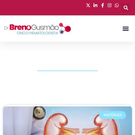
PUBLICAÇÕES
MATÉRIAS