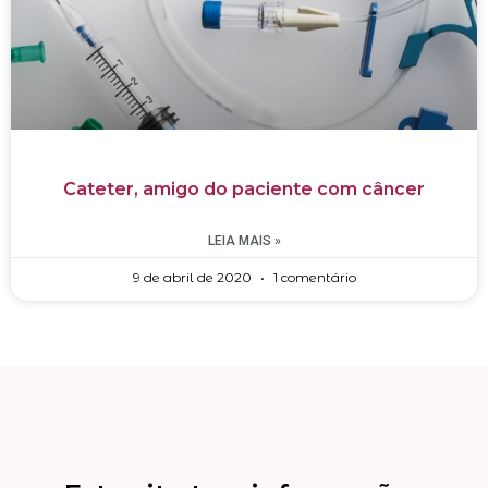
Cateter, amigo do paciente com câncer
LEIA MAIS »
9 de abril de 2020
1 comentário