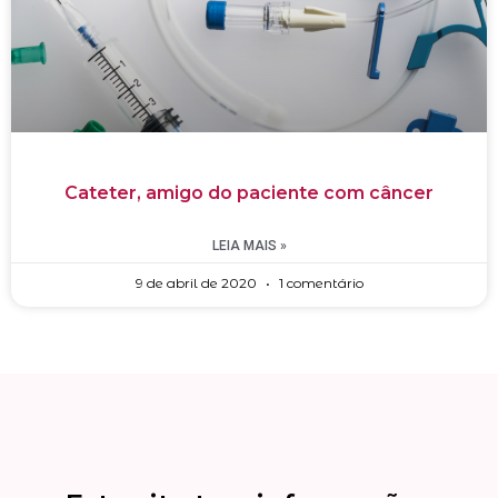
Cateter, amigo do paciente com câncer
LEIA MAIS »
9 de abril de 2020
1 comentário