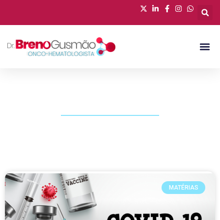
PUBLICAÇÕES
MATÉRIAS