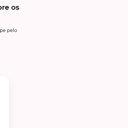
bre os
ipe pelo