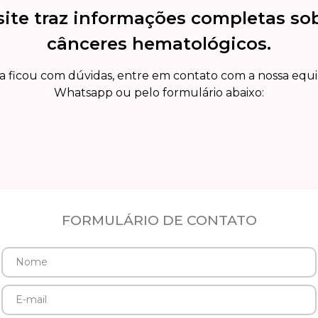
site traz informações completas so
cânceres hematológicos.
a ficou com dúvidas, entre em contato com a nossa equ
Whatsapp ou pelo formulário abaixo:
FORMULÁRIO DE CONTATO
Nome
E-
mail