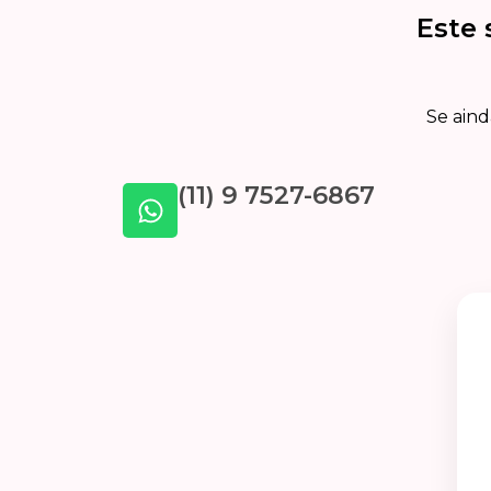
Este 
Se aind
(11) 9 7527-6867