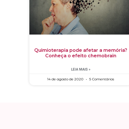
Quimioterapia pode afetar a memória?
Conheça o efeito chemobrain
LEIA MAIS »
14 de agosto de 2020
5 Comentários