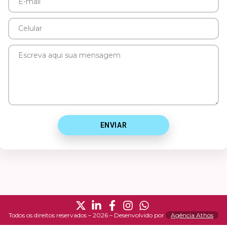
E-
mail
Celular
Mensagem
ENVIAR
Todos os direitos reservados – 2026 – Desenvolvido por
Agência Athos