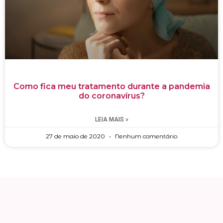
Como fica meu tratamento durante a pandemia
do coronavírus?
LEIA MAIS »
27 de maio de 2020
Nenhum comentário