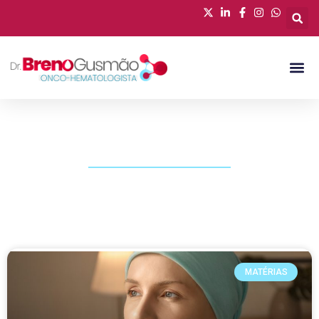
PUBLICAÇÕES
MATÉRIAS