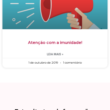
Atenção com a imunidade!
LEIA MAIS »
1 de outubro de 2019
1 comentário