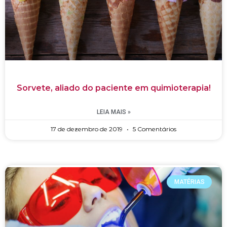
Sorvete, aliado do paciente em quimioterapia!
LEIA MAIS »
17 de dezembro de 2019
5 Comentários
MATÉRIAS