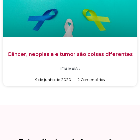
Câncer, neoplasia e tumor são coisas diferentes
LEIA MAIS »
9 de junho de 2020
2 Comentários