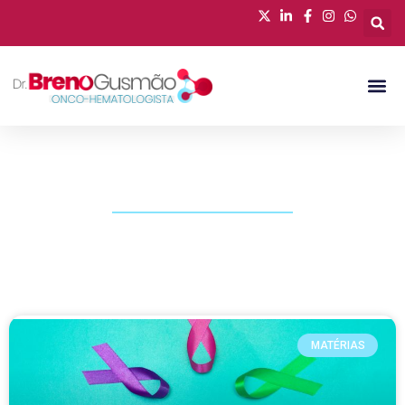
PUBLICAÇÕES
MATÉRIAS