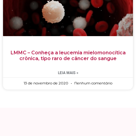
LMMC – Conheça a leucemia mielomonocítica
crônica, tipo raro de câncer do sangue
LEIA MAIS »
13 de novembro de 2020
Nenhum comentário