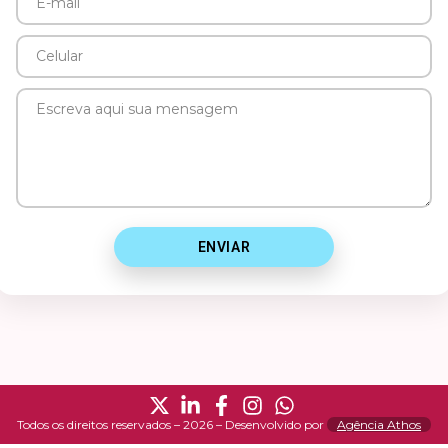
E-
mail
Celular
Mensagem
ENVIAR
Todos os direitos reservados – 2026 – Desenvolvido por
Agência Athos