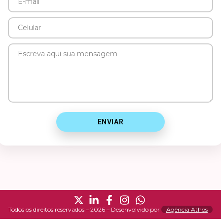
E-
mail
Celular
Mensagem
ENVIAR
Todos os direitos reservados – 2026 – Desenvolvido por
Agência Athos