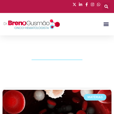
PUBLICAÇÕES
MATÉRIAS