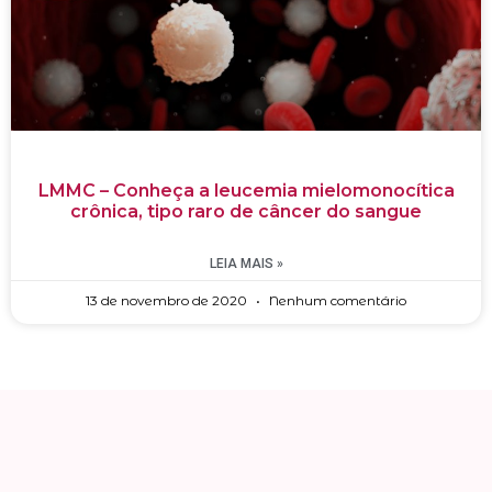
LMMC – Conheça a leucemia mielomonocítica
crônica, tipo raro de câncer do sangue
LEIA MAIS »
13 de novembro de 2020
Nenhum comentário