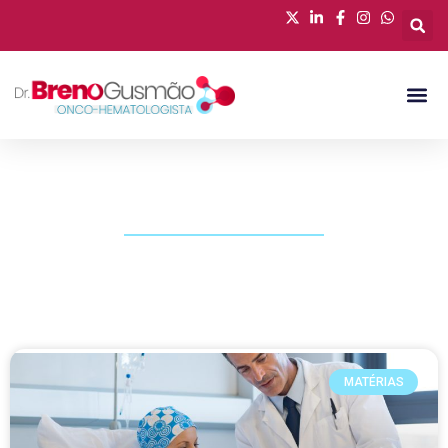
PUBLICAÇÕES
MATÉRIAS