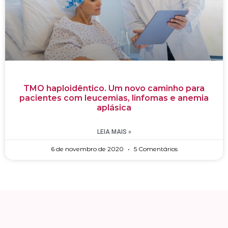
TMO haploidêntico. Um novo caminho para
pacientes com leucemias, linfomas e anemia
aplásica
LEIA MAIS »
6 de novembro de 2020
5 Comentários