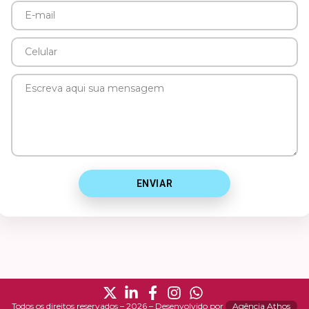
E-
mail
Celular
Mensagem
ENVIAR
Todos os direitos reservados – 2026 – Desenvolvido por
Agência Athos