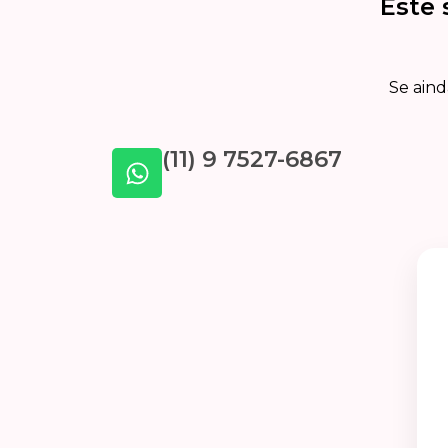
Este 
Se aind
(11) 9 7527-6867