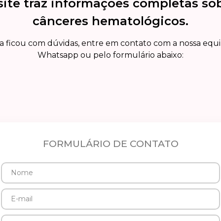
site traz informações completas so
cânceres hematológicos.
a ficou com dúvidas, entre em contato com a nossa equ
Whatsapp ou pelo formulário abaixo:
FORMULÁRIO DE CONTATO
Nome
E-
mail