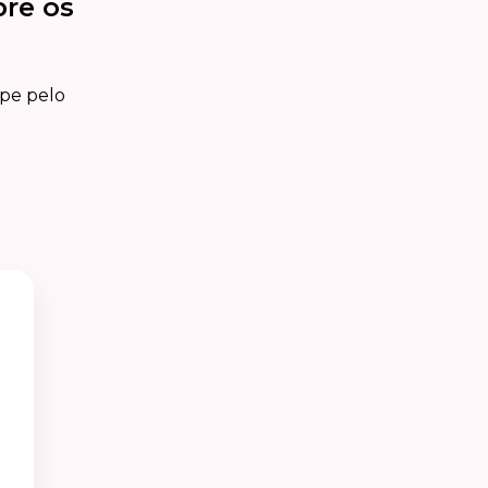
bre os
ipe pelo