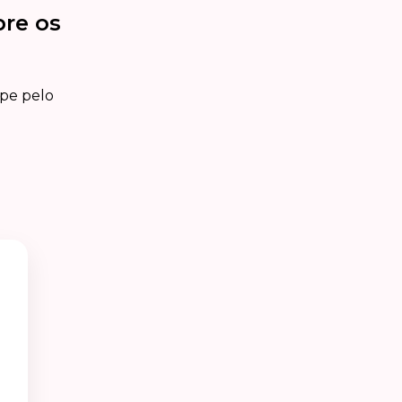
bre os
ipe pelo