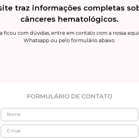
site traz informações completas so
cânceres hematológicos.
a ficou com dúvidas, entre em contato com a nossa equ
Whatsapp ou pelo formulário abaixo:
FORMULÁRIO DE CONTATO
Nome
E-
mail