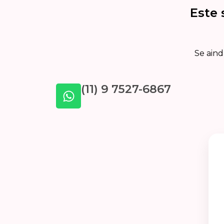
Este 
Se aind
(11) 9 7527-6867