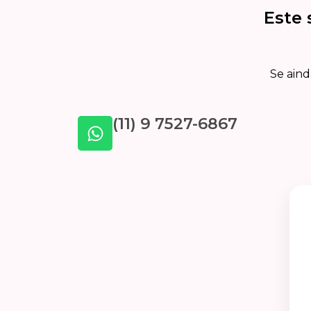
Este 
Se aind
(11) 9 7527-6867