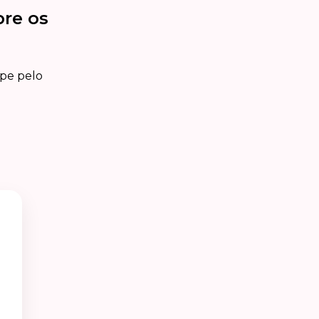
bre os
ipe pelo