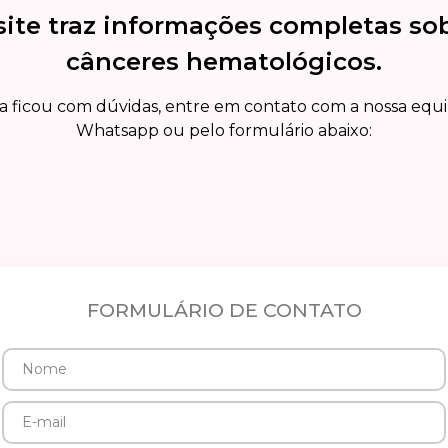
site traz informações completas so
cânceres hematológicos.
a ficou com dúvidas, entre em contato com a nossa equ
Whatsapp ou pelo formulário abaixo:
FORMULÁRIO DE CONTATO
Nome
E-
mail