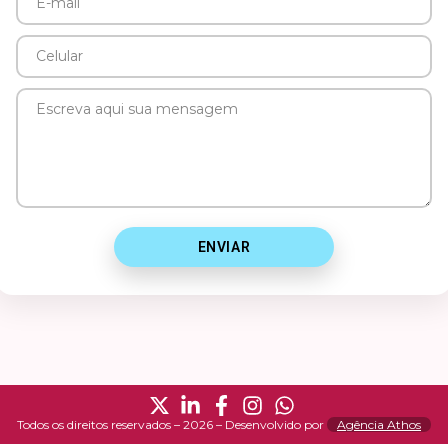
E-
mail
Celular
Mensagem
ENVIAR
Todos os direitos reservados – 2026 – Desenvolvido por
Agência Athos