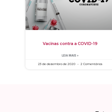
Vacinas contra a COVID-19
LEIA MAIS »
23 de dezembro de 2020
2 Comentários