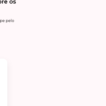
bre os
ipe pelo