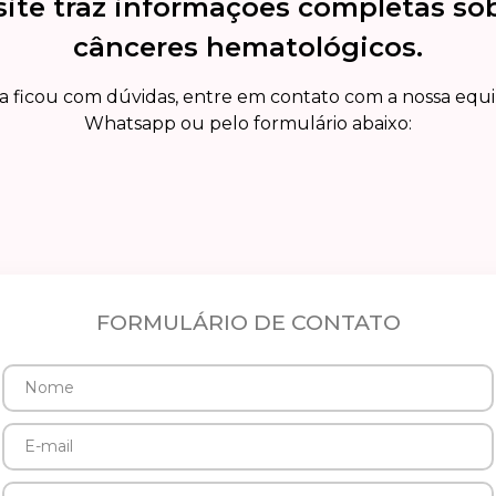
site traz informações completas so
cânceres hematológicos.
a ficou com dúvidas, entre em contato com a nossa equ
Whatsapp ou pelo formulário abaixo:
FORMULÁRIO DE CONTATO
Nome
E-
mail