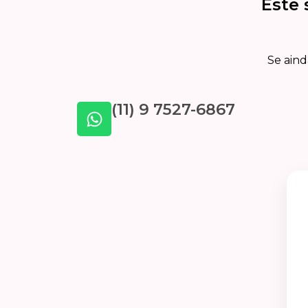
Este 
Se aind
(11) 9 7527-6867