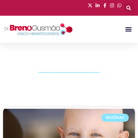
PUBLICAÇÕES
MATÉRIAS