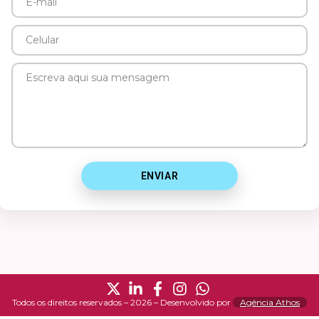
E-
mail
Celular
Mensagem
ENVIAR
Todos os direitos reservados – 2026 – Desenvolvido por
Agência Athos