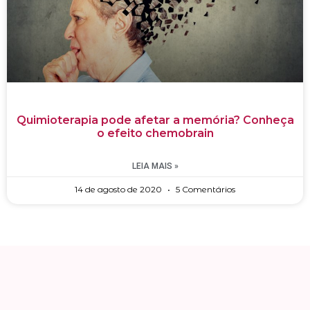
Quimioterapia pode afetar a memória? Conheça
o efeito chemobrain
LEIA MAIS »
14 de agosto de 2020
5 Comentários