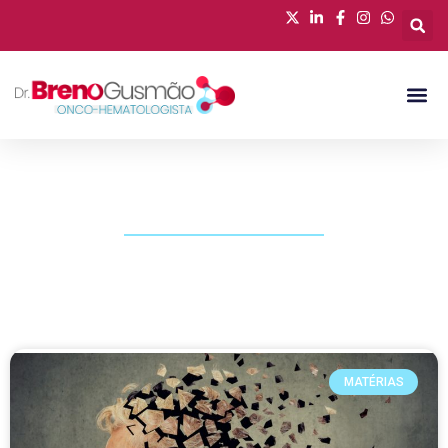
PUBLICAÇÕES
MATÉRIAS